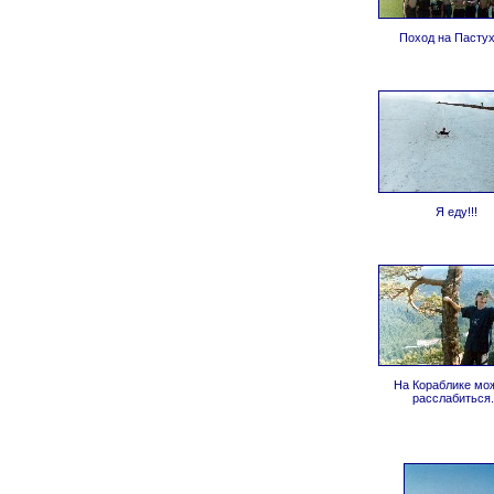
Поход на Пасту
Я еду!!!
На Кораблике мо
расслабиться.