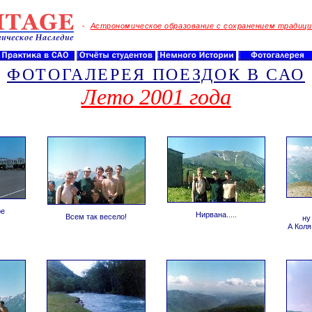
-
Астрономическое образование с сохранением традици
ФОТОГАЛЕРЕЯ ПОЕЗДОК В САО
Лето 2001 года
ре
Нирвана.....
Всем так весело!
ну
А Коля