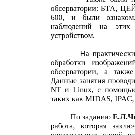
обсерватории: БТА, ЦЕЙ
600, и были ознаком
наблюдений на этих
устройством.
На практических за
обработки изображени
обсерватории, а такж
Данные занятия проводи
NT и Linux, с помощью
таких как MIDAS, IPAC,
По заданию
Е.Л.Ч
работа, которая закл
спектральных линий из