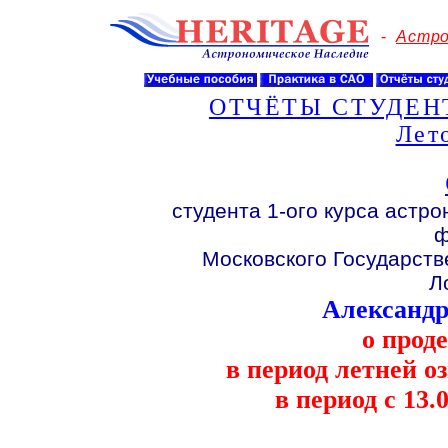
-
Астро
ОТЧЁТЫ СТУДЕНТ
Лет
студента 1-ого курса астр
ф
Московского Государств
Л
Александр
о прод
в период летней 
в период с 13.